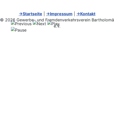
→Startseite
|
→Impressum
|
→Kontakt
© 2026 Gewerbe- und Fremdenverkehrsverein Bartholomä
e.V.