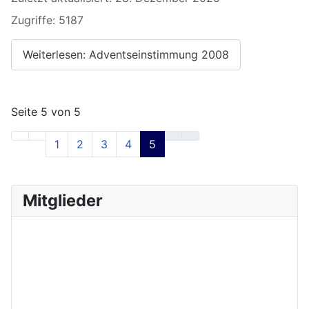
Zugriffe: 5187
Weiterlesen: Adventseinstimmung 2008
Seite 5 von 5
1
2
3
4
5
Mitglieder