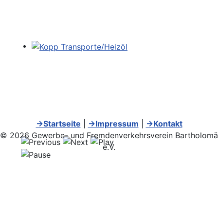
→Startseite
|
→Impressum
|
→Kontakt
© 2026 Gewerbe- und Fremdenverkehrsverein Bartholomä
e.V.