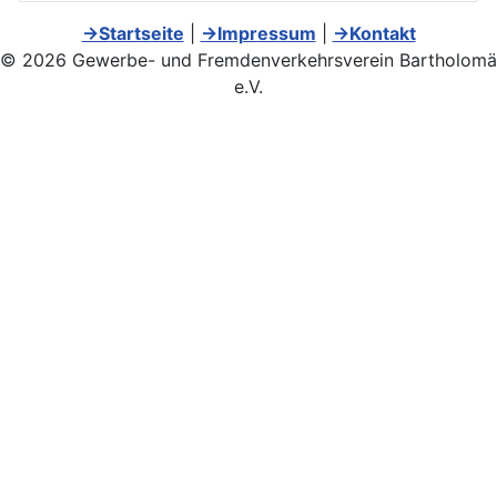
→Startseite
|
→Impressum
|
→Kontakt
© 2026 Gewerbe- und Fremdenverkehrsverein Bartholomä
e.V.