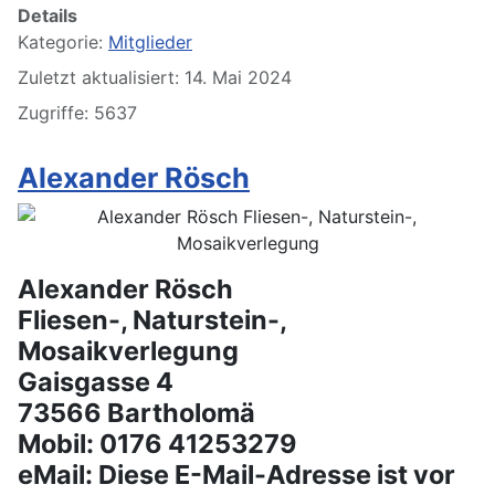
Details
Kategorie:
Mitglieder
Zuletzt aktualisiert: 14. Mai 2024
Zugriffe: 5637
Alexander Rösch
Alexander Rösch
Fliesen-, Naturstein-,
Mosaikverlegung
Gaisgasse 4
73566 Bartholomä
Mobil: 0176 41253279
eMail:
Diese E-Mail-Adresse ist vor