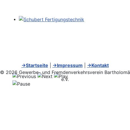
→Startseite
|
→Impressum
|
→Kontakt
© 2026 Gewerbe- und Fremdenverkehrsverein Bartholomä
e.V.